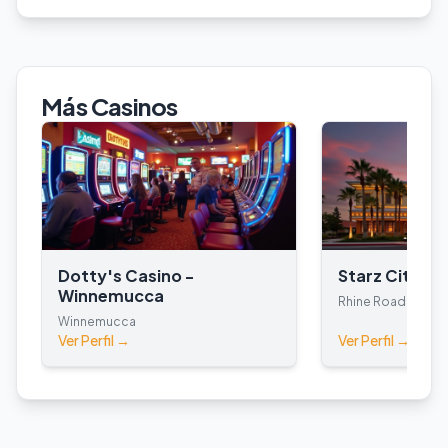
Más Casinos
Dotty's Casino -
Starz City Ca
Winnemucca
Rhine Road
Winnemucca
Ver Perfil →
Ver Perfil →