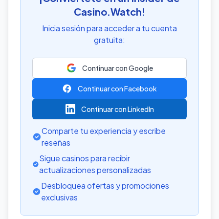
Casino.Watch!
Inicia sesión para acceder a tu cuenta
gratuita:
Continuar con Google
Continuar con Facebook
Continuar con LinkedIn
Comparte tu experiencia y escribe
reseñas
Sigue casinos para recibir
actualizaciones personalizadas
Desbloquea ofertas y promociones
exclusivas