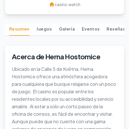
casino.watch
Resumen
Juegos
Galería
Eventos
Reseñas
Acerca de Herna Hostomice
Ubicado en la Calle 5 de Května, Herna
Hostomice ofrece una atmósfera acogedora
para cualquiera que busque relajarse con un poco
de juego. El casino es popular entre los
residentes locales por su accesibilidad y servicio
amable. Al estar a solo un corto paseo de la
oficina de correos, es fácil de encontrar y visitar.
Aunque puede que no cuente con una gama
extensa de opciones de juego en comparación