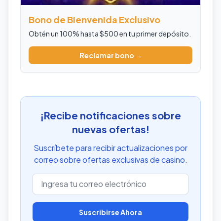
Bono de Bienvenida Exclusivo
Obtén un 100% hasta $500 en tu primer depósito.
Reclamar bono →
¡Recibe notificaciones sobre
nuevas ofertas!
Suscríbete para recibir actualizaciones por
correo sobre ofertas exclusivas de casino.
Suscribirse Ahora