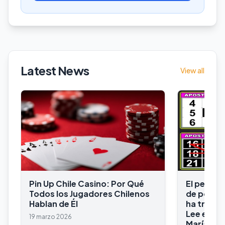
Latest News
View all
Pin Up Chile Casino: Por Qué
El peso m
Todos los Jugadores Chilenos
de poker 
Hablan de Él
ha transp
Lee este 
19 marzo 2026
María