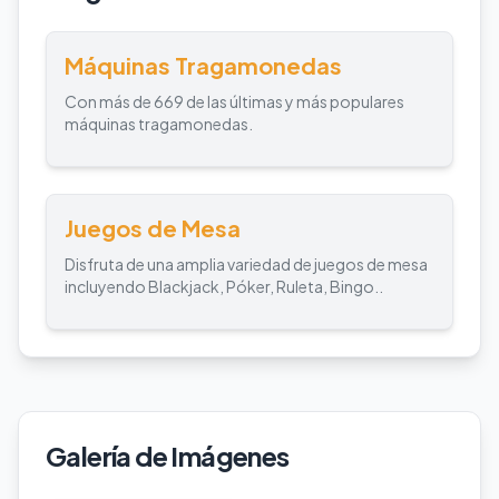
Máquinas Tragamonedas
Con más de 669 de las últimas y más populares
máquinas tragamonedas.
Juegos de Mesa
Disfruta de una amplia variedad de juegos de mesa
incluyendo Blackjack, Póker, Ruleta, Bingo..
Galería de Imágenes