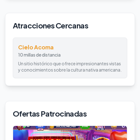
Atracciones Cercanas
Cielo Acoma
10 millas de distancia
Un sitio histórico que ofrece impresionantes vistas
y conocimientos sobre la cultura nativa americana.
Ofertas Patrocinadas