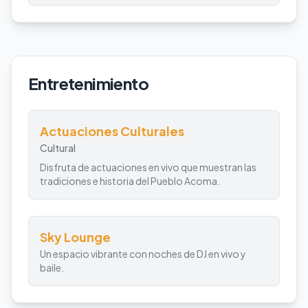
Entretenimiento
Actuaciones Culturales
Cultural
Disfruta de actuaciones en vivo que muestran las
tradiciones e historia del Pueblo Acoma.
Sky Lounge
Un espacio vibrante con noches de DJ en vivo y
baile.