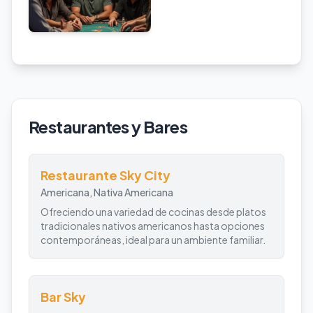
Restaurantes y Bares
Restaurante Sky City
Americana, Nativa Americana
Ofreciendo una variedad de cocinas desde platos
tradicionales nativos americanos hasta opciones
contemporáneas, ideal para un ambiente familiar.
Bar Sky