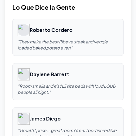
Lo Que Dice la Gente
Roberto Cordero
"They make the best Ribeye steak and veggie
loaded baked potato ever!"
Daylene Barrett
"Room smells and it's full size beds with loud LOUD
people all night."
James Diego
"Greatttt price ...great room Great food incredible