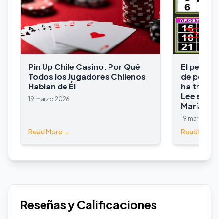
Pin Up Chile Casino: Por Qué
El peso m
Todos los Jugadores Chilenos
de poker 
Hablan de Él
ha transp
Lee este 
19 marzo 2026
María
19 marzo 20
Read More →
Read More 
Reseñas y Calificaciones