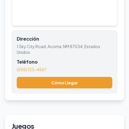
Dirección
1 Sky City Road, Acoma, NM 87034, Estados
Unidos
Teléfono
(555) 123-4567
Cómo Llegar
Juegos