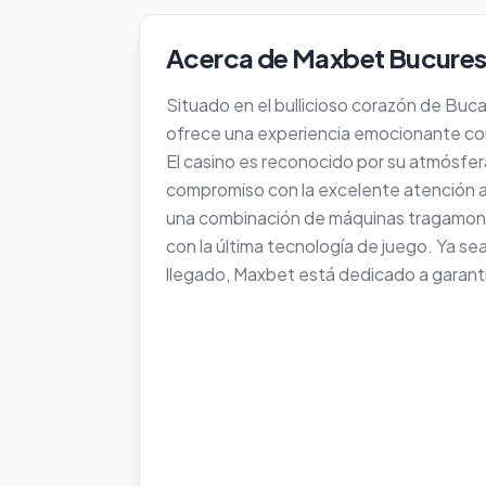
Acerca de Maxbet Bucures
Situado en el bullicioso corazón de Bu
ofrece una experiencia emocionante co
El casino es reconocido por su atmósfer
compromiso con la excelente atención a
una combinación de máquinas tragamoned
con la última tecnología de juego. Ya s
llegado, Maxbet está dedicado a garanti