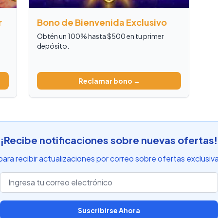
r
Bono de Bienvenida Exclusivo
Obtén un 100% hasta $500 en tu primer
depósito.
Reclamar bono →
¡Recibe notificaciones sobre nuevas ofertas!
ara recibir actualizaciones por correo sobre ofertas exclusiv
Suscribirse Ahora