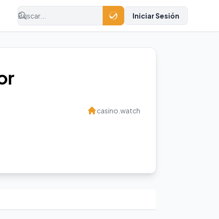
Iniciar Sesión
or
casino.watch