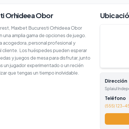
ti Orhideea Obor
Ubicació
carest, Maxbet Bucuresti Orhideea Obor
n una amplia gama de opciones de juego.
a acogedora, personal profesional y
l cliente. Los huéspedes pueden esperar
as y juegos de mesa para disfrutar, junto
eas un jugador experimentado o un recién
zar que tengas un tiempo inolvidable.
Dirección
Splaiul Inde
Teléfono
(555) 123-4