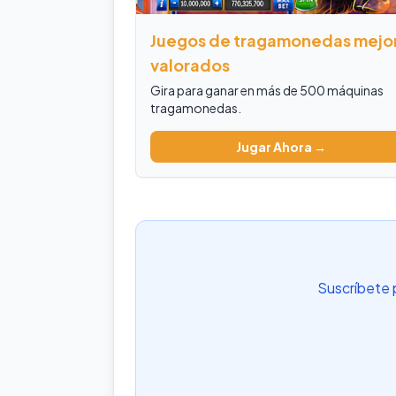
Juegos de tragamonedas mejo
valorados
Gira para ganar en más de 500 máquinas
tragamonedas.
Jugar Ahora →
Suscríbete p