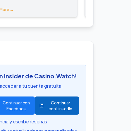
 More →
Read More →
n Insider de Casino.Watch!
a acceder a tu cuenta gratuita:
Continuar con
Continuar
Facebook
con LinkedIn
cia y escribe reseñas
cibir actualizaciones personalizadas