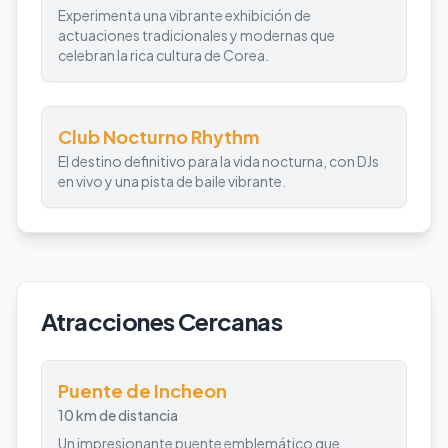
Experimenta una vibrante exhibición de
actuaciones tradicionales y modernas que
celebran la rica cultura de Corea.
Club Nocturno Rhythm
El destino definitivo para la vida nocturna, con DJs
en vivo y una pista de baile vibrante.
Atracciones Cercanas
Puente de Incheon
10 km de distancia
Un impresionante puente emblemático que