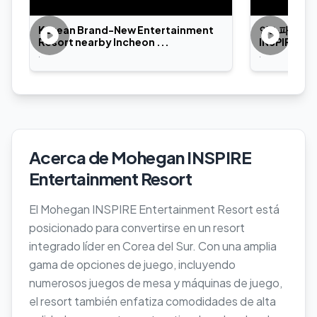
Korean Brand-New Entertainment
인스파이어 엔
Resort nearby Incheon ...
INSPIRE Ent
·
·
Acerca de Mohegan INSPIRE
Entertainment Resort
El Mohegan INSPIRE Entertainment Resort está
posicionado para convertirse en un resort
integrado líder en Corea del Sur. Con una amplia
gama de opciones de juego, incluyendo
numerosos juegos de mesa y máquinas de juego,
el resort también enfatiza comodidades de alta