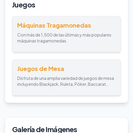
Juegos
Máquinas Tragamonedas
Con más de 1,500 de las últimas y más populares
máquinas tragamonedas.
Juegos de Mesa
Disfruta de una amplia variedad de juegos de mesa
incluyendo Blackjack, Ruleta, Póker, Baccarat..
Galería de Imágenes