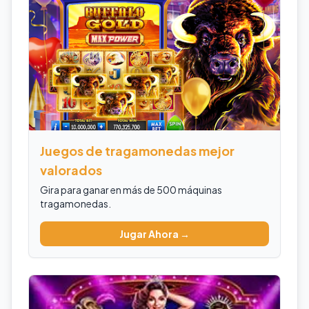
Juegos de tragamonedas mejor
valorados
Gira para ganar en más de 500 máquinas
tragamonedas.
Jugar Ahora →