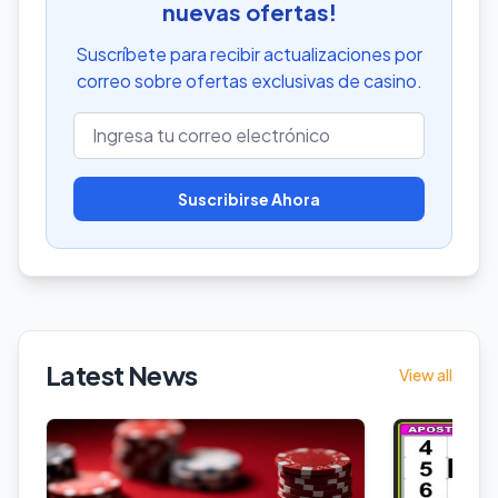
nuevas ofertas!
Suscríbete para recibir actualizaciones por
correo sobre ofertas exclusivas de casino.
Suscribirse Ahora
Latest News
View all