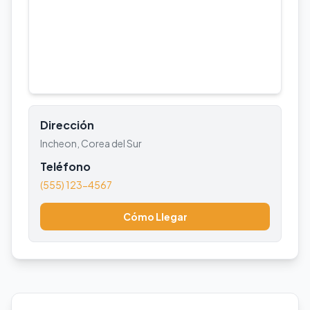
Dirección
Incheon, Corea del Sur
Teléfono
(555) 123-4567
Cómo Llegar