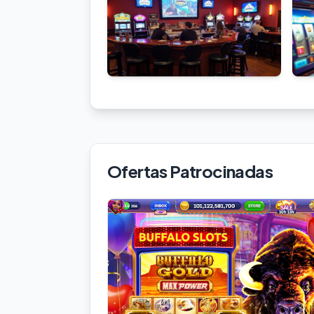
Ofertas Patrocinadas