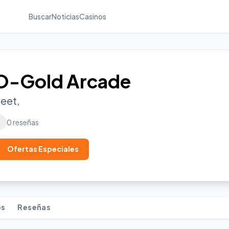
Buscar
Noticias
Casinos
O-Gold Arcade
reet,
0
0 reseñas
Ofertas Especiales
os
Reseñas