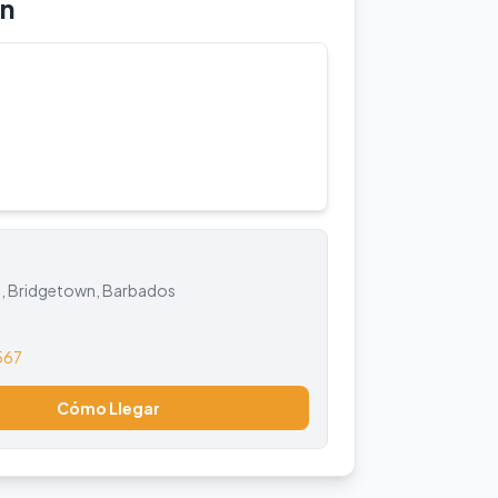
n
et, Bridgetown, Barbados
567
Cómo Llegar