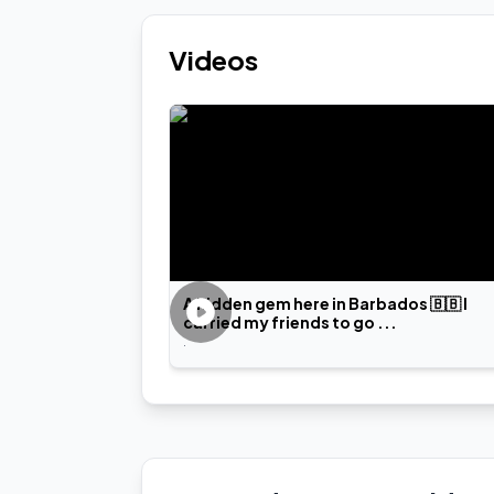
Videos
A hidden gem here in Barbados 🇧🇧 I
carried my friends to go ...
·