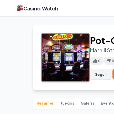
Casino.Watch
Pot-
Marhill St
0
Seguir
Resumen
Juegos
Galería
Event