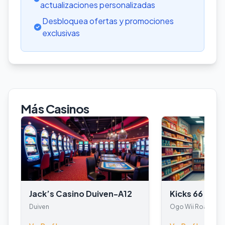
actualizaciones personalizadas
Desbloquea ofertas y promociones
exclusivas
Más Casinos
Jack’s Casino Duiven-A12
Kicks 66
Duiven
Ogo Wii Road