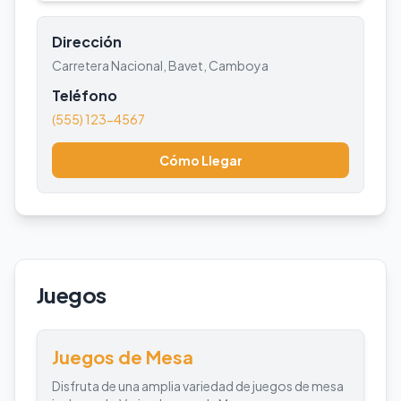
Dirección
Carretera Nacional, Bavet, Camboya
Teléfono
(555) 123-4567
Cómo Llegar
Juegos
Juegos de Mesa
Disfruta de una amplia variedad de juegos de mesa