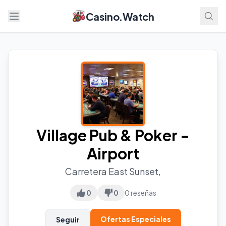
Casino.Watch
Open menu
Village Pub & Poker -
Airport
Carretera East Sunset,
0
0
0 reseñas
Ofertas Especiales
Seguir