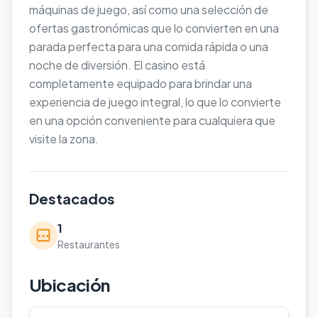
máquinas de juego, así como una selección de
ofertas gastronómicas que lo convierten en una
parada perfecta para una comida rápida o una
noche de diversión. El casino está
completamente equipado para brindar una
experiencia de juego integral, lo que lo convierte
en una opción conveniente para cualquiera que
visite la zona.
Destacados
1
Restaurantes
Ubicación