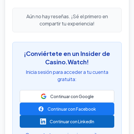
Aún no hay reseñas. ¡Sé el primero en
compartir tu experiencia!
¡Conviértete en un Insider de
Casino.Watch!
Inicia sesión para acceder a tu cuenta
gratuita:
Continuar con Google
Continuar con Facebook
Continuar con LinkedIn