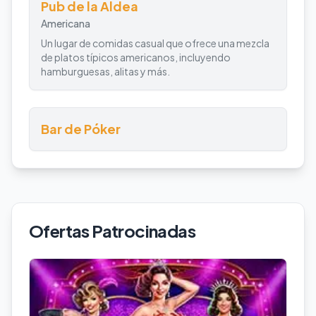
Pub de la Aldea
Americana
Un lugar de comidas casual que ofrece una mezcla
de platos típicos americanos, incluyendo
hamburguesas, alitas y más.
Bar de Póker
Ofertas Patrocinadas