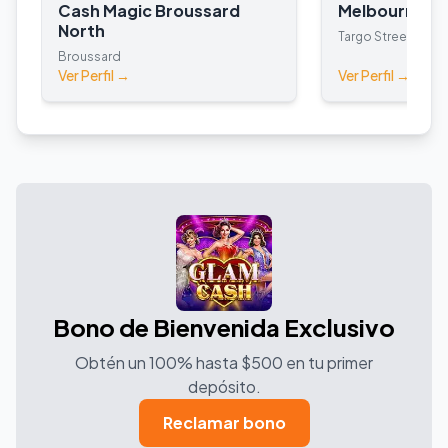
Cash Magic Broussard
Melbourne Ho
North
Targo Street
Broussard
Ver Perfil →
Ver Perfil →
Bono de Bienvenida Exclusivo
Obtén un 100% hasta $500 en tu primer
depósito.
Reclamar bono