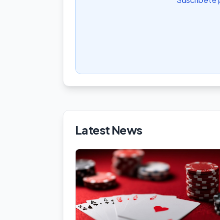
Latest News