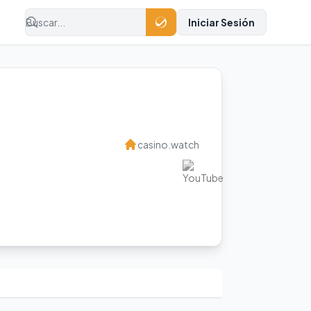
Iniciar Sesión
casino.watch