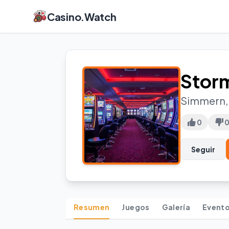
Casino.Watch
Stor
Simmern,
0
Seguir
Resumen
Juegos
Galería
Event