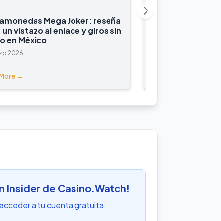
amonedas Mega Joker: reseña
El crecimiento de
 un vistazo al enlace y giros sin
entretenimiento 
o en México
Casino este año
rzo 2026
19 marzo 2026
 More →
Read More →
n Insider de Casino.Watch!
a acceder a tu cuenta gratuita: