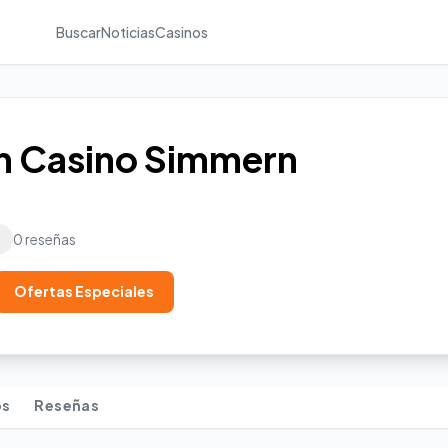
Buscar
Noticias
Casinos
m Casino Simmern
0
0 reseñas
Ofertas Especiales
os
Reseñas