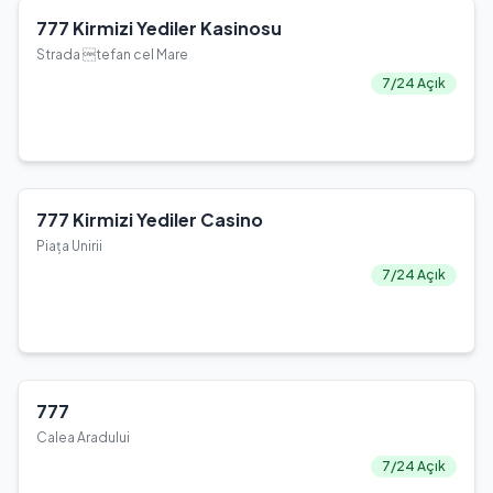
777 Kirmizi Yediler Kasinosu
Strada tefan cel Mare
7/24 Açık
Detayları Gör
777 Kirmizi Yediler Casino
Piața Unirii
7/24 Açık
Detayları Gör
777
Calea Aradului
7/24 Açık