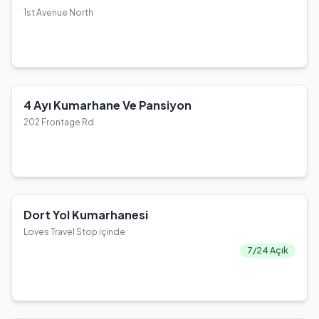
1st Avenue North
Detayları Gör
4 Ayı Kumarhane Ve Pansiyon
202 Frontage Rd
Detayları Gör
Dort Yol Kumarhanesi
Loves Travel Stop içinde
7/24 Açık
Detayları Gör