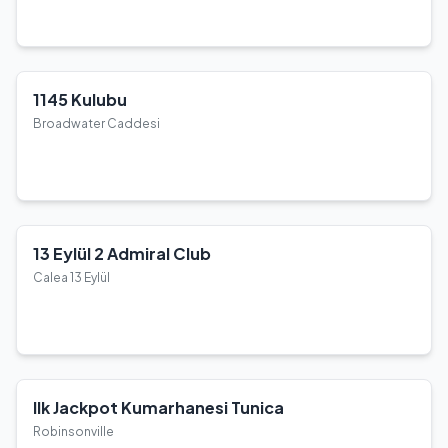
Detayları Gör
1145 Kulubu
Broadwater Caddesi
Detayları Gör
13 Eylül 2 Admiral Club
Calea 13 Eylül
Detayları Gör
Ilk Jackpot Kumarhanesi Tunica
Robinsonville