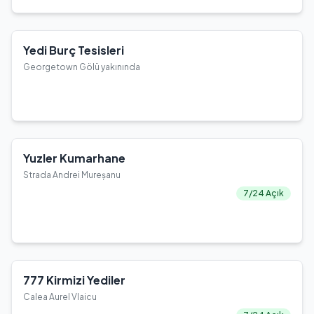
Yedi Burç Tesisleri
Georgetown Gölü yakınında
Detayları Gör
Yuzler Kumarhane
Strada Andrei Mureșanu
7/24 Açık
Detayları Gör
777 Kirmizi Yediler
Calea Aurel Vlaicu