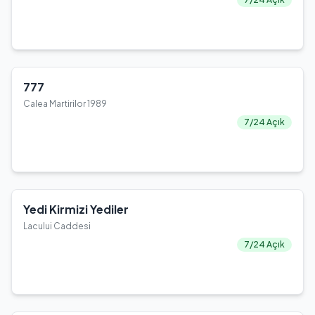
Detayları Gör
777
Calea Martirilor 1989
7/24 Açık
Detayları Gör
Yedi Kirmizi Yediler
Lacului Caddesi
7/24 Açık
Detayları Gör