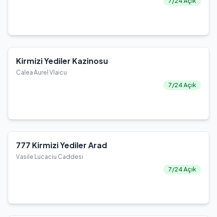
7/24 Açık
Detayları Gör
Kirmizi Yediler Kazinosu
Calea Aurel Vlaicu
7/24 Açık
Detayları Gör
777 Kirmizi Yediler Arad
Vasile Lucaciu Caddesi
7/24 Açık
Detayları Gör