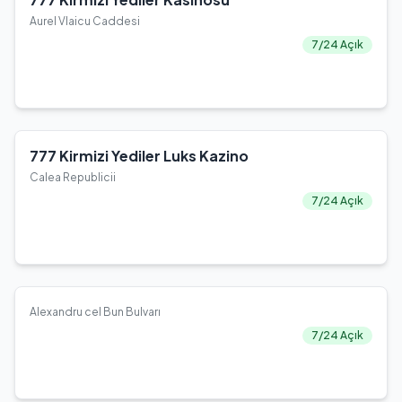
Aurel Vlaicu Caddesi
7/24 Açık
Detayları Gör
777 Kirmizi Yediler Luks Kazino
Calea Republicii
7/24 Açık
Detayları Gör
Alexandru cel Bun Bulvarı
7/24 Açık
Detayları Gör