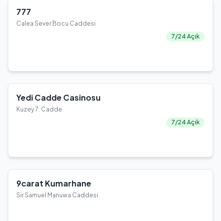
777
Calea Sever Bocu Caddesi
7/24 Açık
Detayları Gör
Yedi Cadde Casinosu
Kuzey 7. Cadde
7/24 Açık
Detayları Gör
9carat Kumarhane
Sir Samuel Manuwa Caddesi
Detayları Gör