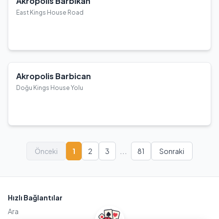
Akropolis Barbikan
East Kings House Road
Detayları Gör
Akropolis Barbican
Doğu Kings House Yolu
Detayları Gör
...
Önceki
1
2
3
81
Sonraki
Hızlı Bağlantılar
Ara