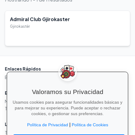
Admiral Club Gjirokaster
Gjirokastër
Ver Detalles
Enlaces Rápidos
Buscar
Valoramos su Privacidad
Explorar Más
Noticias
Usamos cookies para asegurar funcionalidades básicas y
Todos los idiomas
para mejorar su experiencia. Puede aceptar o rechazar
cookies, o gestionar sus preferencias.
Legal
|
Política de Privacidad
Política de Cookies
Términos de Servicio