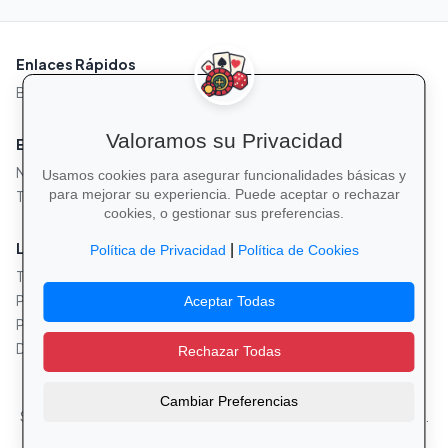
Enlaces Rápidos
Buscar
Valoramos su Privacidad
Explorar Más
Noticias
Usamos cookies para asegurar funcionalidades básicas y
Todos los idiomas
para mejorar su experiencia. Puede aceptar o rechazar
cookies, o gestionar sus preferencias.
Legal
|
Política de Privacidad
Política de Cookies
Términos de Servicio
Política de Privacidad
Aceptar Todas
Política de Cookies
Descargo de Responsabilidad
Rechazar Todas
© 2026 Casino.Watch. Todos los derechos reservados.
Cambiar Preferencias
Su guía definitiva de casinos y resorts físicos en todo el mundo.
Juegue de forma responsable. Debe tener la edad legal para jugar.