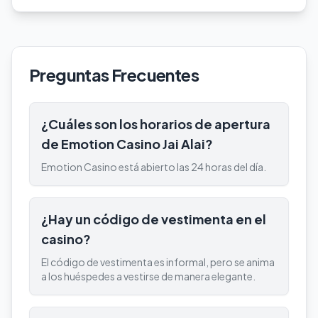
Preguntas Frecuentes
¿Cuáles son los horarios de apertura
de Emotion Casino Jai Alai?
Emotion Casino está abierto las 24 horas del día.
¿Hay un código de vestimenta en el
casino?
El código de vestimenta es informal, pero se anima
a los huéspedes a vestirse de manera elegante.