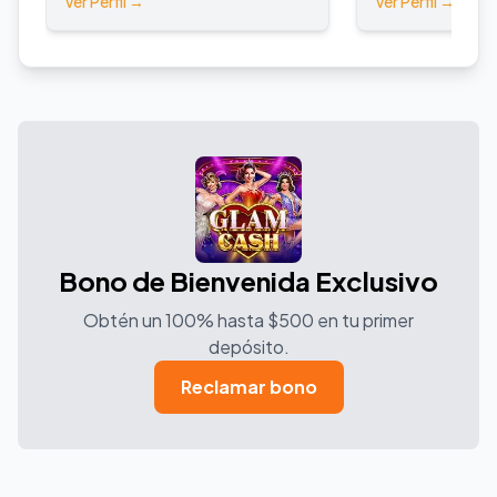
Ver Perfil →
Ver Perfil →
Bono de Bienvenida Exclusivo
Obtén un 100% hasta $500 en tu primer
depósito.
Reclamar bono