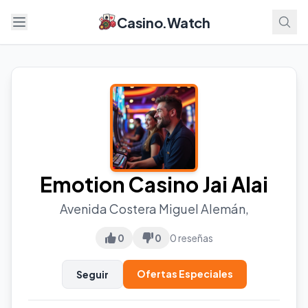
Casino.Watch
Open menu
Emotion Casino Jai Alai
Avenida Costera Miguel Alemán,
0
0
0 reseñas
Ofertas Especiales
Seguir