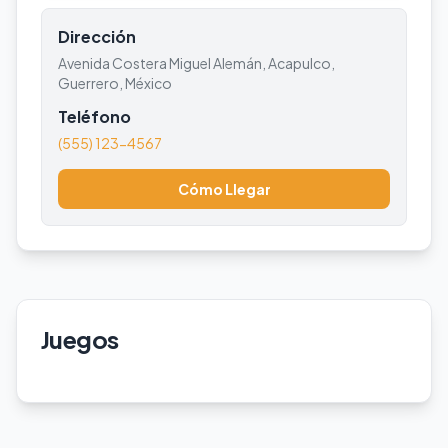
Dirección
Avenida Costera Miguel Alemán, Acapulco,
Guerrero, México
Teléfono
(555) 123-4567
Cómo Llegar
Juegos