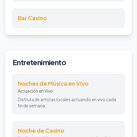
Bar Casino
Entretenimiento
Noches de Música en Vivo
Actuación en Vivo
Disfruta de artistas locales actuando en vivo cada
fin de semana.
Noche de Casino