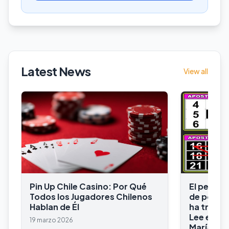
Latest News
View all
Pin Up Chile Casino: Por Qué
El peso m
Todos los Jugadores Chilenos
de poker 
Hablan de Él
ha transp
Lee este 
19 marzo 2026
María