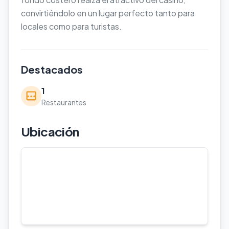
convirtiéndolo en un lugar perfecto tanto para
locales como para turistas.
Destacados
1
Restaurantes
Ubicación