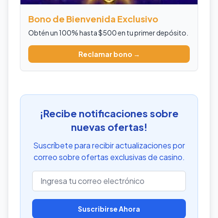
Bono de Bienvenida Exclusivo
Obtén un 100% hasta $500 en tu primer depósito.
Reclamar bono →
¡Recibe notificaciones sobre
nuevas ofertas!
Suscríbete para recibir actualizaciones por
correo sobre ofertas exclusivas de casino.
Suscribirse Ahora