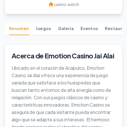
casino.watch
Resumen
Juegos
Galería
Eventos
Restaura
Acerca de Emotion Casino Jai Alai
Ubicado en el corazón de Acapulco, Emotion
Casino Jai Alai ofrece una experiencia de juego
variada que satisface a los huéspedes que
buscan tanto entornos de alta energía como de
relajación. Con sus juegos clásicos de casino y
características innovadoras, Emotion Casino se
asegura de que cada visitante pueda encontrar
algo que se adapte a sus intereses. El hermoso
fondo costero realza el atractivo del casino,